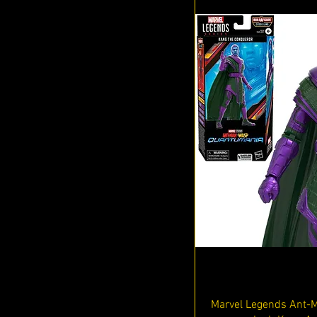
Vista r
Marvel Legends Ant-