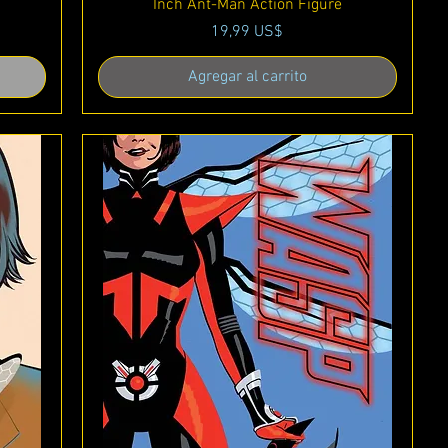
Inch Ant-Man Action Figure
Precio
19,99 US$
Agregar al carrito