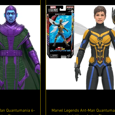
ápida
Vista rápida
Man Quantumania 6-
Marvel Legends Ant-Man Quantuma